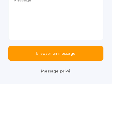
Envoyer un message
Message privé