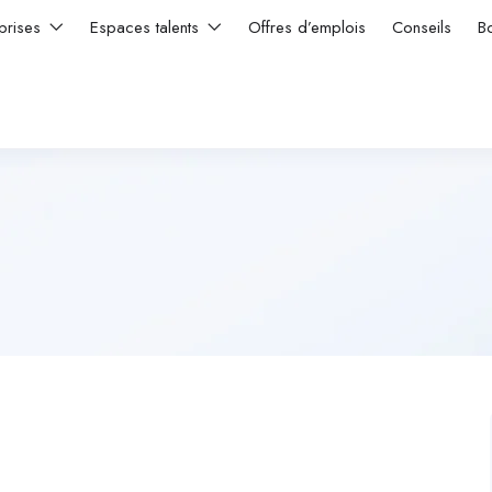
prises
Espaces talents
Offres d’emplois
Conseils
B