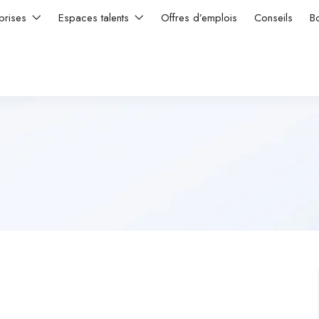
prises
Espaces talents
Offres d’emplois
Conseils
B