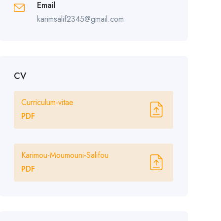
Email
karimsalif2345@gmail.com
CV
Curriculum-vitae
PDF
Karimou-Moumouni-Salifou
PDF