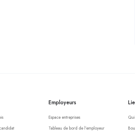
Employeurs
Lie
is
Espace entreprises
Qui
candidat
Tableau de bord de l’employeur
Bou