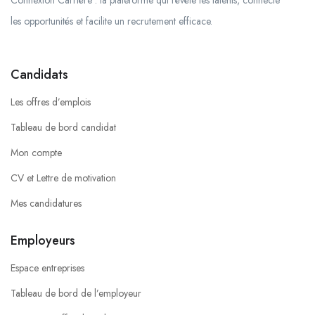
Connexion Carrière : la plateforme qui révèle les talents, connecte
les opportunités et facilite un recrutement efficace.
Candidats
Les offres d’emplois
Tableau de bord candidat
Mon compte
CV et Lettre de motivation
Mes candidatures
Employeurs
Espace entreprises
Tableau de bord de l’employeur