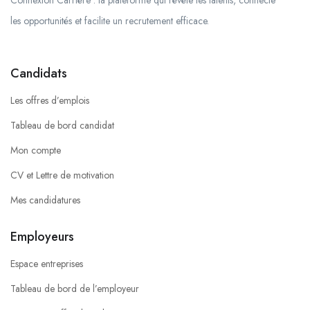
Connexion Carrière : la plateforme qui révèle les talents, connecte
les opportunités et facilite un recrutement efficace.
Candidats
Les offres d’emplois
Tableau de bord candidat
Mon compte
CV et Lettre de motivation
Mes candidatures
Employeurs
Espace entreprises
Tableau de bord de l’employeur