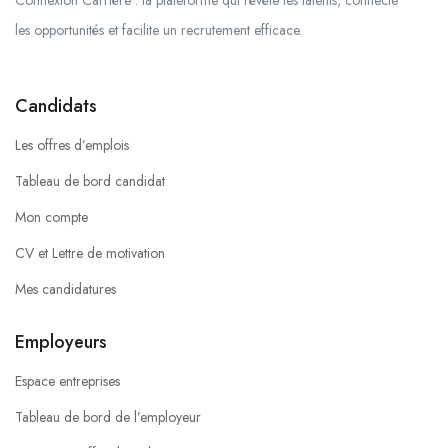
Connexion Carrière : la plateforme qui révèle les talents, connecte
les opportunités et facilite un recrutement efficace.
Candidats
Les offres d’emplois
Tableau de bord candidat
Mon compte
CV et Lettre de motivation
Mes candidatures
Employeurs
Espace entreprises
Tableau de bord de l’employeur