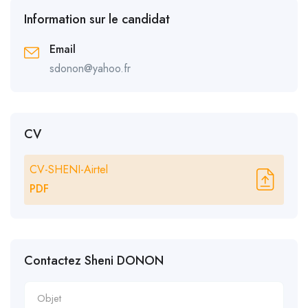
Information sur le candidat
Email
sdonon@yahoo.fr
CV
CV-SHENI-Airtel
PDF
Contactez Sheni DONON