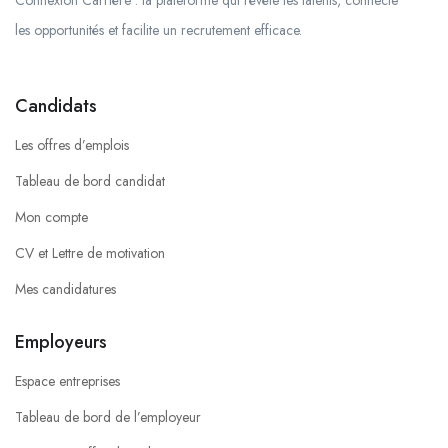
Connexion Carrière : la plateforme qui révèle les talents, connecte
les opportunités et facilite un recrutement efficace.
Candidats
Les offres d’emplois
Tableau de bord candidat
Mon compte
CV et Lettre de motivation
Mes candidatures
Employeurs
Espace entreprises
Tableau de bord de l’employeur