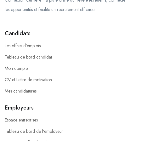
Connexion Carrière : la plateforme qui révèle les talents, connecte
les opportunités et facilite un recrutement efficace.
Candidats
Les offres d’emplois
Tableau de bord candidat
Mon compte
CV et Lettre de motivation
Mes candidatures
Employeurs
Espace entreprises
Tableau de bord de l’employeur