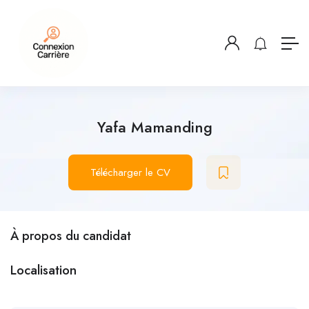
Yafa Mamanding
Télécharger le CV
À propos du candidat
Localisation