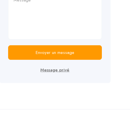
Envoyer un message
Message privé