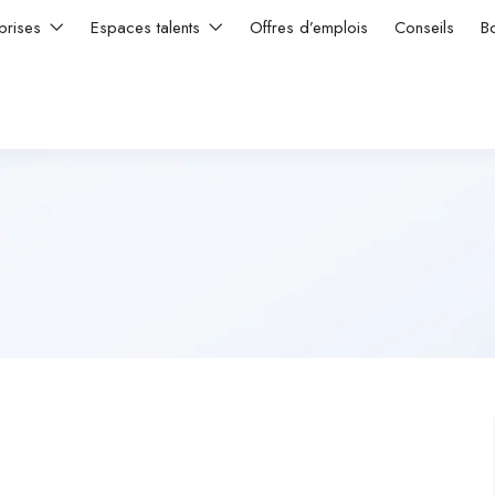
prises
Espaces talents
Offres d’emplois
Conseils
B