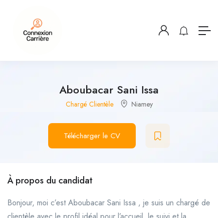
Aboubacar Sani Issa
Chargé Clientèle
Niamey
Télécharger le CV
À propos du candidat
Bonjour, moi c’est Aboubacar Sani Issa , je suis un chargé de
clientèle avec le profil idéal pour l’accueil, le suivi et la