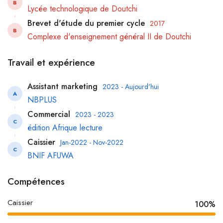
B
Lycée technologique de Doutchi
Brevet d'étude du premier cycle
2017
B
Complexe d'enseignement général II de Doutchi
Travail et expérience
Assistant marketing
2023 - Aujourd'hui
A
NBPLUS
Commercial
2023 - 2023
C
édition Afrique lecture
Caissier
Jan-2022 - Nov-2022
C
BNIF AFUWA
Compétences
Caissier
100%