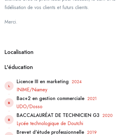
fidélisation de vos clients et futurs clients.
Merci.
Localisation
L'éducation
Licence III en marketing
2024
L
INIME/Niamey
Bac+2 en gestion commerciale
2021
B
UDO/Dosso
BACCALAURÉAT DE TECHNICIEN G3
2020
B
Lycée technologique de Doutchi
Brevet d'étude professionnelle
2019