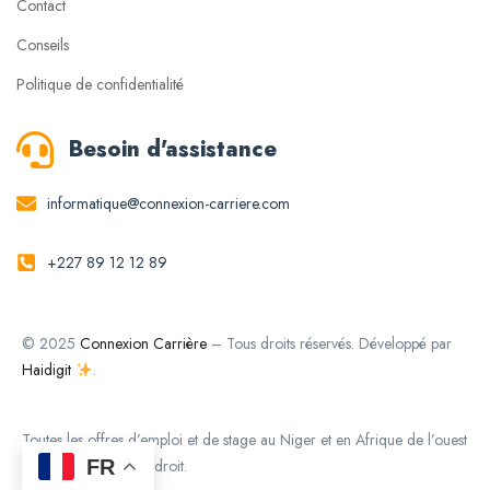
Contact
Conseils
Politique de confidentialité
Besoin d'assistance
informatique@connexion-carriere.com
+227 89 12 12 89
© 2025
Connexion Carrière
– Tous droits réservés. Développé par
Haidigit
.
Toutes les offres d’emploi et de stage au Niger et en Afrique de l’ouest
FR
réunies en un seul endroit.