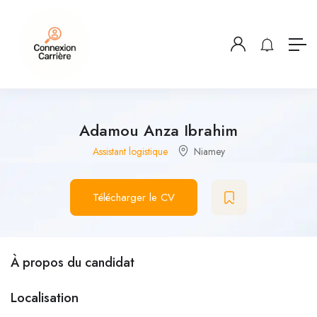
Adamou Anza Ibrahim
Assistant logistique
Niamey
Télécharger le CV
À propos du candidat
Localisation