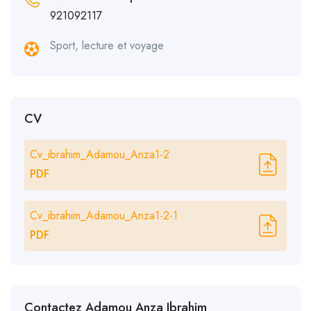
921092117
Sport, lecture et voyage
CV
Cv_ibrahim_Adamou_Anza1-2
PDF
Cv_ibrahim_Adamou_Anza1-2-1
PDF
Contactez Adamou Anza Ibrahim