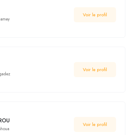
Voir le profil
iamey
Voir le profil
gadez
AROU
Voir le profil
ahoua