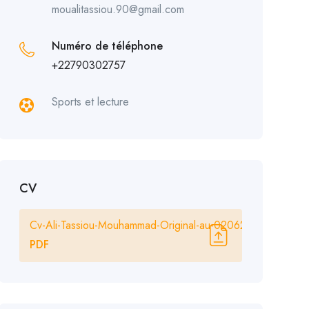
moualitassiou.90@gmail.com
Numéro de téléphone
+22790302757
Sports et lecture
CV
Cv-Ali-Tassiou-Mouhammad-Original-au-020625.pdf
PDF