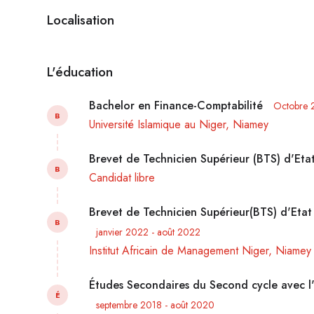
Localisation
L'éducation
Bachelor en Finance-Comptabilité
Octobre 
B
Université Islamique au Niger, Niamey
Brevet de Technicien Supérieur (BTS) d'Etat
B
Candidat libre
Brevet de Technicien Supérieur(BTS) d'Etat 
B
janvier 2022 - août 2022
Institut Africain de Management Niger, Niamey
Études Secondaires du Second cycle avec l
É
septembre 2018 - août 2020