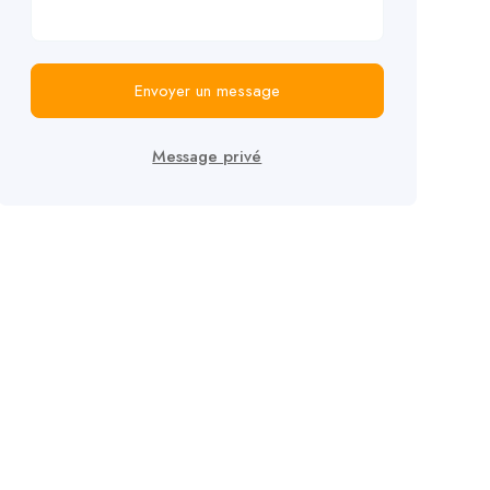
Envoyer un message
Message privé