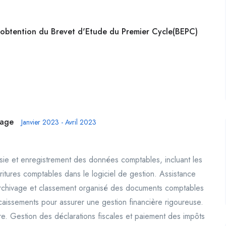
l'obtention du Brevet d'Etude du Premier Cycle(BEPC)
tage
Janvier 2023 - Avril 2023
isie et enregistrement des données comptables, incluant les
écritures comptables dans le logiciel de gestion. Assistance
 Archivage et classement organisé des documents comptables
écaissements pour assurer une gestion financière rigoureuse.
e. Gestion des déclarations fiscales et paiement des impôts