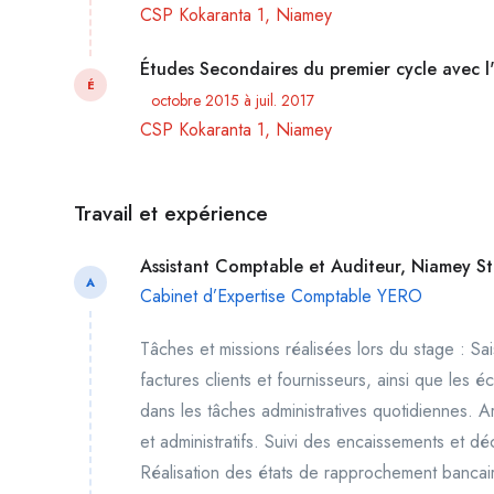
CSP Kokaranta 1, Niamey
Études Secondaires du premier cycle avec 
É
octobre 2015 à juil. 2017
CSP Kokaranta 1, Niamey
Travail et expérience
Assistant Comptable et Auditeur, Niamey S
A
Cabinet d’Expertise Comptable YERO
Tâches et missions réalisées lors du stage : Sa
factures clients et fournisseurs, ainsi que les 
dans les tâches administratives quotidiennes.
et administratifs. Suivi des encaissements et d
Réalisation des états de rapprochement bancair