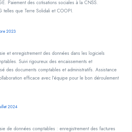
E. Paiement des cotisations sociales à la CNSS.
G telles que Terre Solidali et COOPI.
bre 2023
isie et enregistrement des données dans les logiciels
mptables. Suivi rigoureux des encaissements et
sé des documents comptables et administratifs. Assistance
Collaboration efficace avec l’équipe pour le bon déroulement
uillet 2024
aisie de données comptables : enregistrement des factures