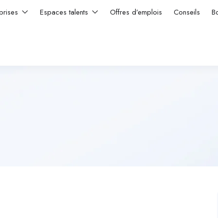
prises
Espaces talents
Offres d’emplois
Conseils
B