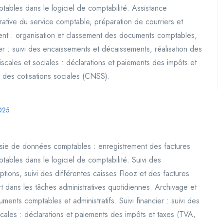
mptables dans le logiciel de comptabilité. Assistance
trative du service comptable, préparation de courriers et
ment : organisation et classement des documents comptables,
cier : suivi des encaissements et décaissements, réalisation des
scales et sociales : déclarations et paiements des impôts et
des cotisations sociales (CNSS).
025
aisie de données comptables : enregistrement des factures
ptables dans le logiciel de comptabilité. Suivi des
ions, suivi des différentes caisses Flooz et des factures
rt dans les tâches administratives quotidiennes. Archivage et
ents comptables et administratifs. Suivi financier : suivi des
cales : déclarations et paiements des impôts et taxes (TVA,