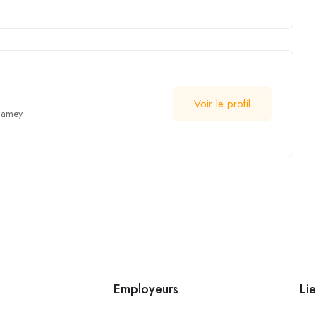
Voir le profil
iamey
Employeurs
Lie