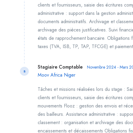
clients et fournisseurs, saisie des écritures co
administrative : support dans la gestion adminis
documents administratifs. Archivage et classe
archivage des pièces justificatives. Suivi finan
états de rapprochement bancaire. Obligations fi
taxes (TVA, ISB, TP, TAP, TFCGE) et paiement 
Stagiaire Comptable
Novembre 2024 - Mars 2
S
Moov Africa Niger
Tâches et missions réalisées lors du stage : S
clients et fournisseurs, saisie des écritures com
mouvements Flooz : gestion des envois et récept
des bailleurs. Assistance administrative : suppo
classement : organisation et archivage des docum
encaissements et décaissements Obligations fis