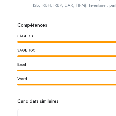
ISB, IRBH, IRBP, DAR, TIPM). Inventaire : partici
Compétences
SAGE X3
SAGE 100
Excel
Word
Candidats similaires