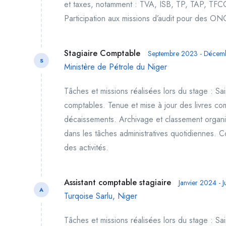
et taxes, notamment : TVA, ISB, TP, TAP, TFCG
Participation aux missions d’audit pour des ON
Stagiaire Comptable
Septembre 2023 - Décem
S
Ministère de Pétrole du Niger
Tâches et missions réalisées lors du stage : Sa
comptables. Tenue et mise à jour des livres co
décaissements. Archivage et classement organi
dans les tâches administratives quotidiennes. 
des activités.
Assistant comptable stagiaire
Janvier 2024 - J
A
Turqoise Sarlu, Niger
Tâches et missions réalisées lors du stage : S