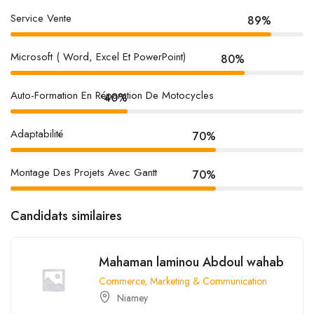
Service Vente
89%
Microsoft ( Word, Excel Et PowerPoint)
80%
Auto-Formation En Réparation De Motocycles
40%
Adaptabilité
70%
Montage Des Projets Avec Gantt
70%
Candidats similaires
Mahaman laminou Abdoul wahab
Commerce, Marketing & Communication
Niamey