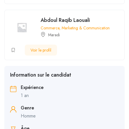
Abdoul Raqib Laouali
Commerce, Marketing & Communication
Maradi
Voir le profil
Information sur le candidat
Expérience
1 an
Genre
Homme
Âge