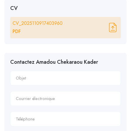
CV
CV_2025110917403960
PDF
Contactez Amadou Chekaraou Kader