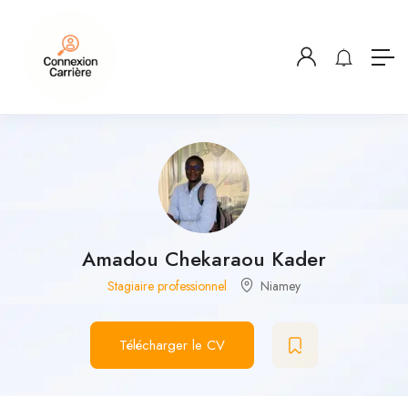
Amadou Chekaraou Kader
Stagiaire professionnel
Niamey
Télécharger le CV