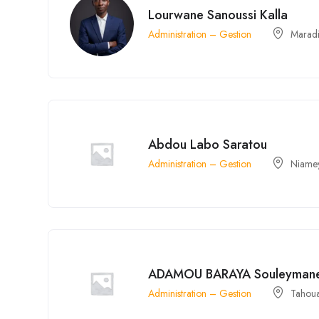
Lourwane Sanoussi Kalla
Administration – Gestion
Marad
Abdou Labo Saratou
Administration – Gestion
Niame
ADAMOU BARAYA Souleyman
Administration – Gestion
Tahou