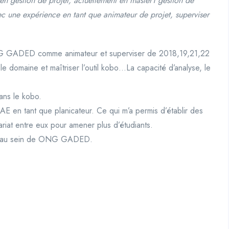
en gestion de projet, actuellement en master1 gestion de
vec une expérience en tant que animateur de projet, superviser
NG GADED comme animateur et superviser de 2018,19,21,22
e domaine et maîtriser l’outil kobo…La capacité d’analyse, le
ans le kobo.
SCAE en tant que planicateur. Ce qui m’a permis d’établir des
nariat entre eux pour amener plus d’étudiants.
tant au sein de ONG GADED.