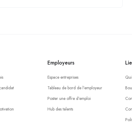
Employeurs
Lie
is
Espace entreprises
Qui
candidat
Tableau de bord de l’employeur
Bou
Poster une offre d’emploi
Con
otivation
Hub des talents
Con
Poli