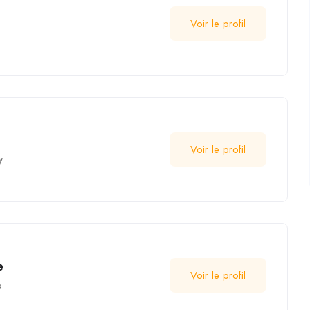
Voir le profil
i
Voir le profil
y
e
Voir le profil
a