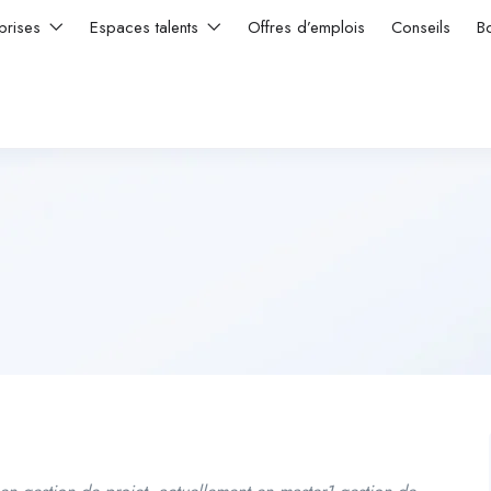
prises
Espaces talents
Offres d’emplois
Conseils
B