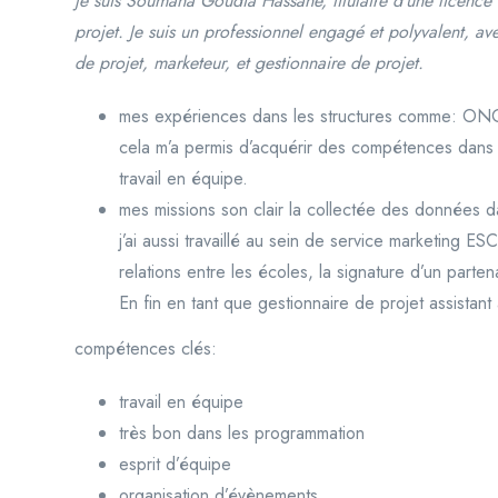
je suis Soumana Goudia Hassane, titulaire d’une licence 
projet. Je suis un professionnel engagé et polyvalent, a
de projet, marketeur, et gestionnaire de projet.
mes expériences dans les structures comme: O
cela m’a permis d’acquérir des compétences dans l
travail en équipe.
mes missions son clair la collectée des données d
j’ai aussi travaillé au sein de service marketing E
relations entre les écoles, la signature d’un parte
En fin en tant que gestionnaire de projet assis
compétences clés:
travail en équipe
très bon dans les programmation
esprit d’équipe
organisation d’évènements