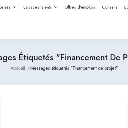
prises
Espaces talents
Offres d’emplois
Conseils
B
ges Étiquetés "Financement De P
Accueil
Messages étiquetés "Financement de projet"