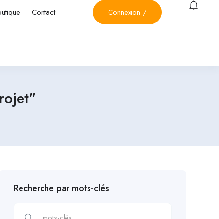
outique
Contact
Connexion
/
rojet"
Recherche par mots-clés